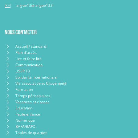
laligue13@laligue13.fr
Nous contacter
Accueil / standard
Plan d'accès
Lire et faire lire
Communication
USEP 13
Solidarité internationale
Vie associative et Citoyenneté
Formation
Temps périscolaires
Vacances et classes
Education
Petite enfance
Numérique
BAFA/BAFD
Tables de quartier