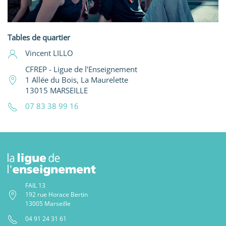
Tables de quartier
Vincent LILLO
CFREP - Ligue de l’Enseignement
1 Allée du Bois, La Maurelette
13015 MARSEILLE
07 83 38 99 16
FAIL 13
192 rue Horace Bertin
13005 Marseille
04 91 24 31 61