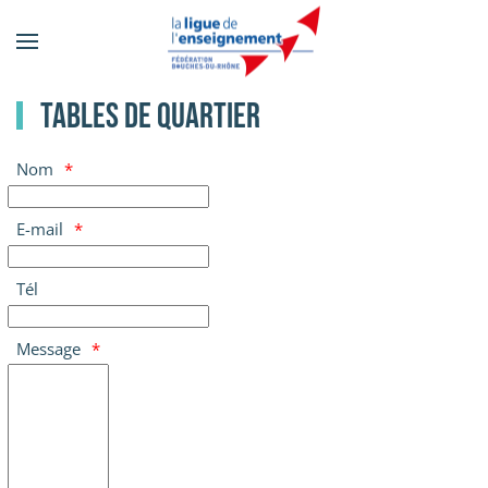
Accéder
au
contenu
Tables de quartier
principal
Nom
E-mail
Tél
Message