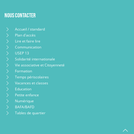
Nous contacter
Accueil / standard
Plan d'accès
Lire et faire lire
Communication
USEP 13
Solidarité internationale
Vie associative et Citoyenneté
Formation
Temps périscolaires
Vacances et classes
Education
Petite enfance
Numérique
BAFA/BAFD
Tables de quartier