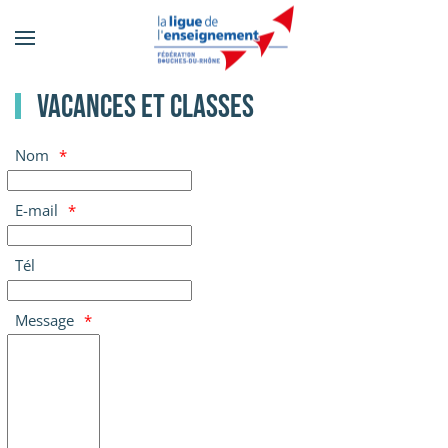
Accéder
au
contenu
Vacances et classes
principal
Nom
E-mail
Tél
Message