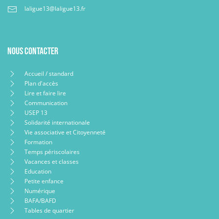
laligue13@laligue13.fr
Nous contacter
Accueil / standard
Plan d'accès
Lire et faire lire
Communication
USEP 13
Solidarité internationale
Vie associative et Citoyenneté
Formation
Temps périscolaires
Vacances et classes
Education
Petite enfance
Numérique
BAFA/BAFD
Tables de quartier