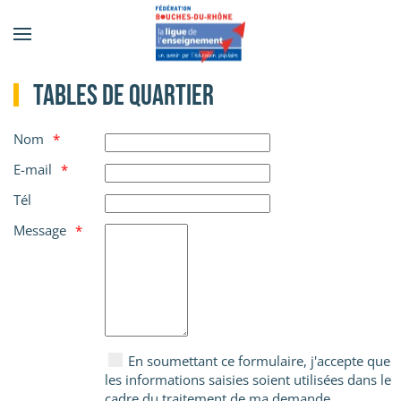
Accéder au contenu principal
Tables de quartier
Nom
E-mail
Tél
Message
En soumettant ce formulaire, j'accepte que
les informations saisies soient utilisées dans le
cadre du traitement de ma demande.