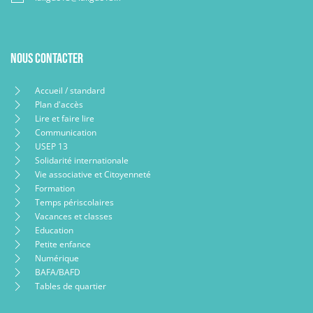
Nous contacter
Accueil / standard
Plan d'accès
Lire et faire lire
Communication
USEP 13
Solidarité internationale
Vie associative et Citoyenneté
Formation
Temps périscolaires
Vacances et classes
Education
Petite enfance
Numérique
BAFA/BAFD
Tables de quartier