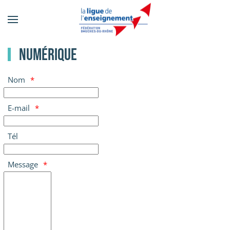
Accéder
au
contenu
Numérique
principal
Nom
E-mail
Tél
Message