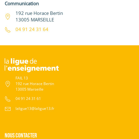
Communication
192 rue Horace Bertin
13005 MARSEILLE
04 91 24 31 64
FAIL 13
192 rue Horace Bertin
13005 Marseille
04 91 24 31 61
laligue13@laligue13.fr
Nous contacter