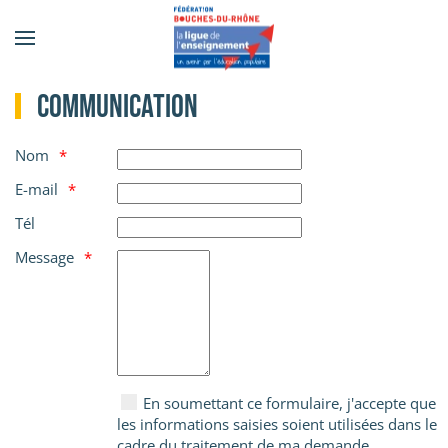
Accéder au contenu principal
Communication
Nom
E-mail
Tél
Message
En soumettant ce formulaire, j'accepte que
les informations saisies soient utilisées dans le
cadre du traitement de ma demande.