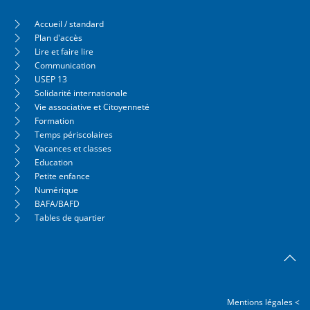
Accueil / standard
Plan d'accès
Lire et faire lire
Communication
USEP 13
Solidarité internationale
Vie associative et Citoyenneté
Formation
Temps périscolaires
Vacances et classes
Education
Petite enfance
Numérique
BAFA/BAFD
Tables de quartier
Mentions légales <