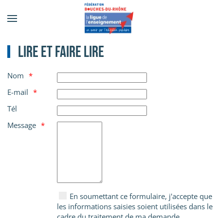
Accéder au contenu principal
Lire et faire lire
Nom
E-mail
Tél
Message
En soumettant ce formulaire, j'accepte que
les informations saisies soient utilisées dans le
cadre du traitement de ma demande.