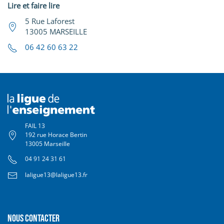
Lire et faire lire
5 Rue Laforest
13005 MARSEILLE
06 42 60 63 22
FAIL 13
192 rue Horace Bertin
13005 Marseille
04 91 24 31 61
laligue13@laligue13.fr
Nous contacter