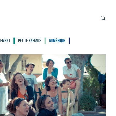
nement
Petite enfance
Numérique