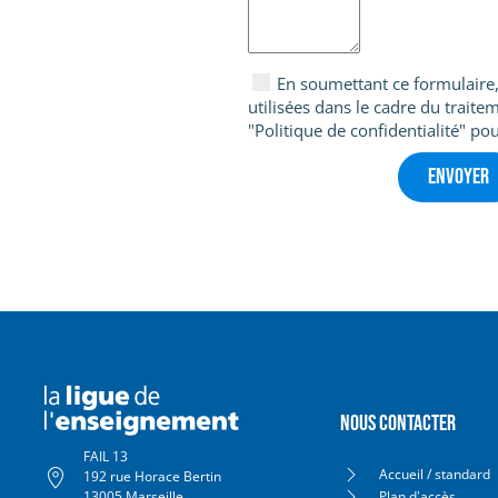
En soumettant ce formulaire, 
utilisées dans le cadre du trai
"Politique de confidentialité" pou
Nous contacter
FAIL 13
Accueil / standard
192 rue Horace Bertin
13005 Marseille
Plan d'accès