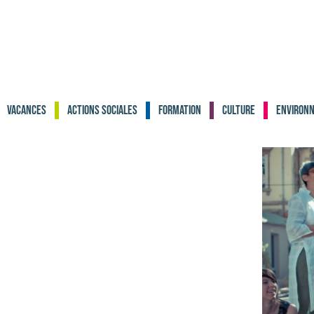
Vacances
Actions sociales
Formation
Culture
Environ