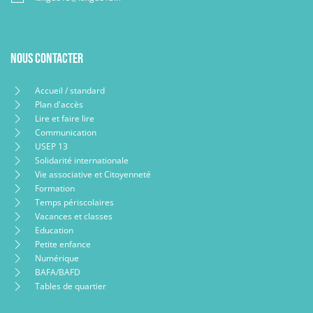
Nous contacter
Accueil / standard
Plan d'accès
Lire et faire lire
Communication
USEP 13
Solidarité internationale
Vie associative et Citoyenneté
Formation
Temps périscolaires
Vacances et classes
Education
Petite enfance
Numérique
BAFA/BAFD
Tables de quartier