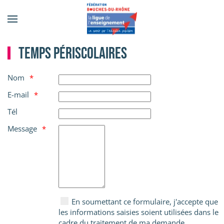
Accéder au contenu principal
Temps périscolaires
Nom
E-mail
Tél
Message
En soumettant ce formulaire, j'accepte que
les informations saisies soient utilisées dans le
cadre du traitement de ma demande.