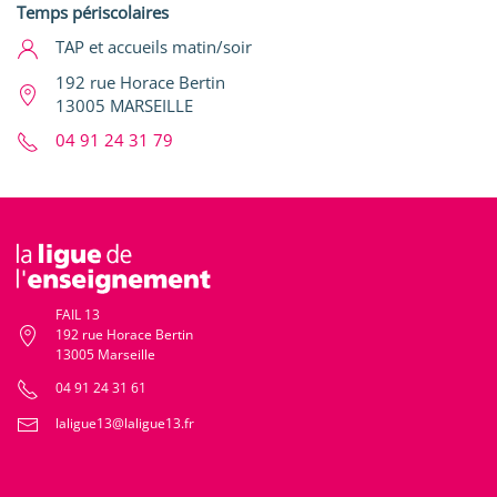
Temps périscolaires
TAP et accueils matin/soir
192 rue Horace Bertin
13005 MARSEILLE
04 91 24 31 79
FAIL 13
192 rue Horace Bertin
13005 Marseille
04 91 24 31 61
laligue13@laligue13.fr