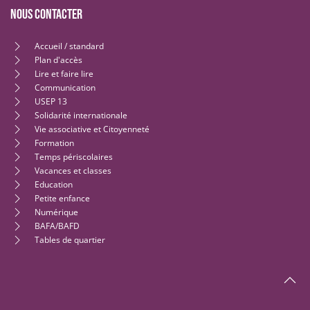
Nous contacter
Accueil / standard
Plan d'accès
Lire et faire lire
Communication
USEP 13
Solidarité internationale
Vie associative et Citoyenneté
Formation
Temps périscolaires
Vacances et classes
Education
Petite enfance
Numérique
BAFA/BAFD
Tables de quartier