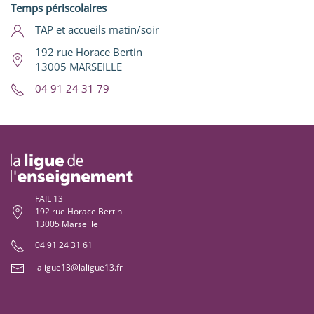
Temps périscolaires
TAP et accueils matin/soir
192 rue Horace Bertin
13005 MARSEILLE
04 91 24 31 79
FAIL 13
192 rue Horace Bertin
13005 Marseille
04 91 24 31 61
laligue13@laligue13.fr