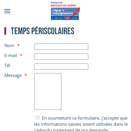
Accéder au contenu principal
Temps périscolaires
Nom
E-mail
Tél
Message
En soumettant ce formulaire, j'accepte que
les informations saisies soient utilisées dans le
cadre du traitement de ma demande.