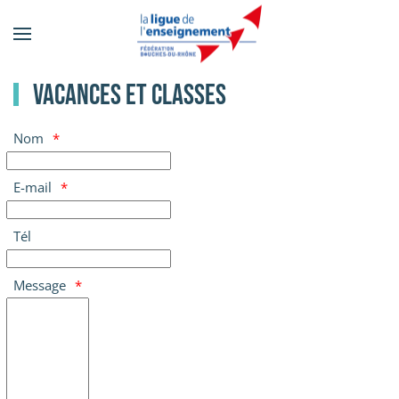
Accéder
au
contenu
Vacances et classes
principal
Nom
E-mail
Tél
Message