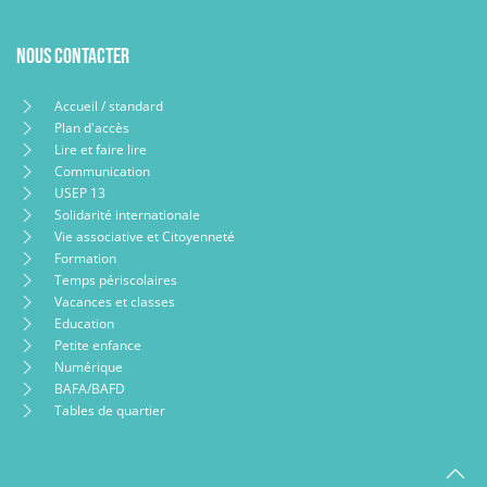
Nous contacter
Accueil / standard
Plan d'accès
Lire et faire lire
Communication
USEP 13
Solidarité internationale
Vie associative et Citoyenneté
Formation
Temps périscolaires
Vacances et classes
Education
Petite enfance
Numérique
BAFA/BAFD
Tables de quartier