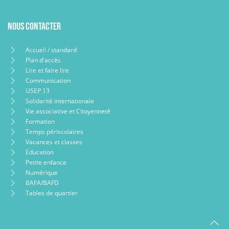
Nous contacter
Accueil / standard
Plan d'accès
Lire et faire lire
Communication
USEP 13
Solidarité internationale
Vie associative et Citoyenneté
Formation
Temps périscolaires
Vacances et classes
Education
Petite enfance
Numérique
BAFA/BAFD
Tables de quartier