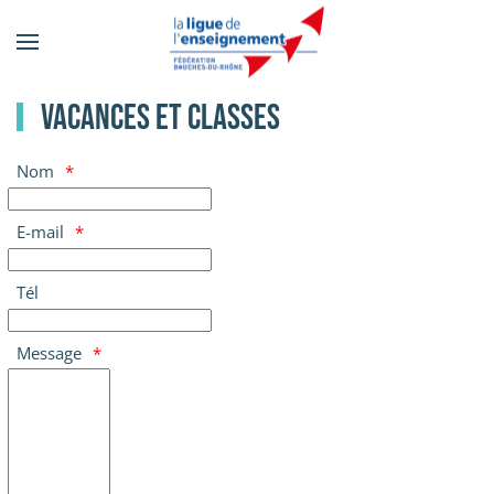
Accéder
au
contenu
Vacances et classes
principal
Nom
E-mail
Tél
Message