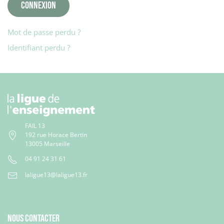
Connexion
Mot de passe perdu ?
Identifiant perdu ?
FAIL 13
192 rue Horace Bertin
13005 Marseille
04 91 24 31 61
laligue13@laligue13.fr
Nous contacter