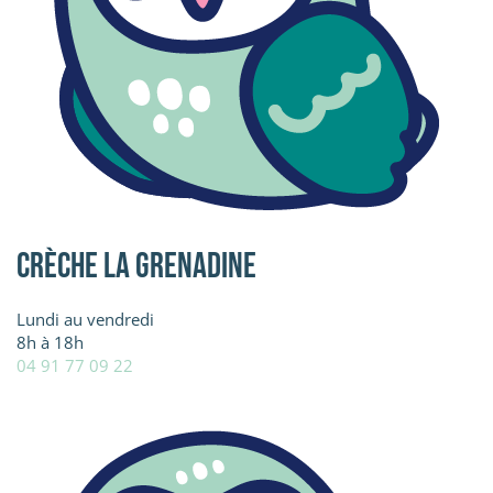
Crèche La Grenadine
Lundi au vendredi
8h à 18h
04 91 77 09 22