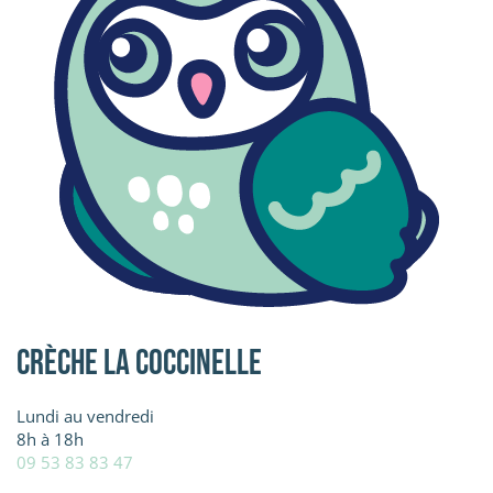
Crèche La Coccinelle
Lundi au vendredi
8h à 18h
09 53 83 83 47