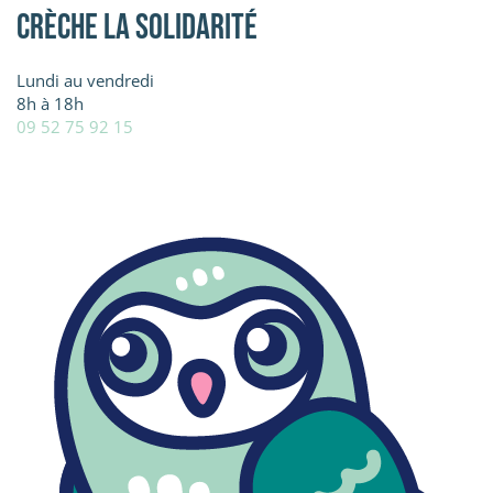
Crèche La Solidarité
Lundi au vendredi
8h à 18h
09 52 75 92 15