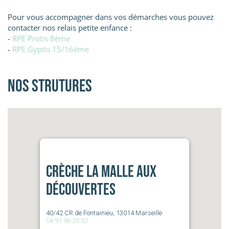
Pour vous accompagner dans vos démarches vous pouvez
contacter nos relais petite enfance :
-
RPE Protis 8ème
-
RPE Gyptis 15/16ème
Nos strutures
Crèche La Malle aux
découvertes
40/42 CR de Fontainieu, 13014 Marseille
04 91 96 25 52