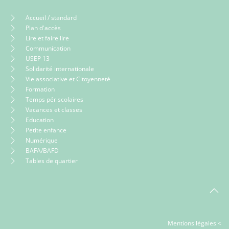
Accueil / standard
Plan d'accès
Lire et faire lire
Communication
USEP 13
Solidarité internationale
Vie associative et Citoyenneté
Formation
Temps périscolaires
Vacances et classes
Education
Petite enfance
Numérique
BAFA/BAFD
Tables de quartier
Mentions légales <