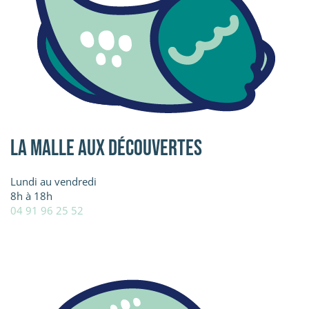
La Malle aux découvertes
Lundi au vendredi
8h à 18h
04 91 96 25 52