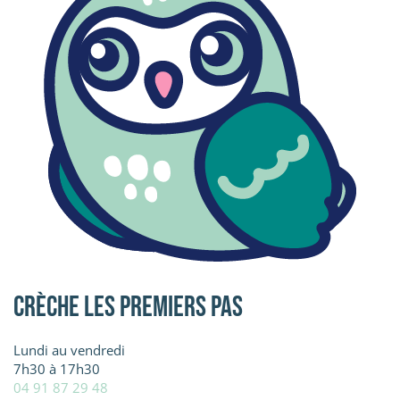
Crèche Les Premiers pas
Lundi au vendredi
7h30 à 17h30
04 91 87 29 48