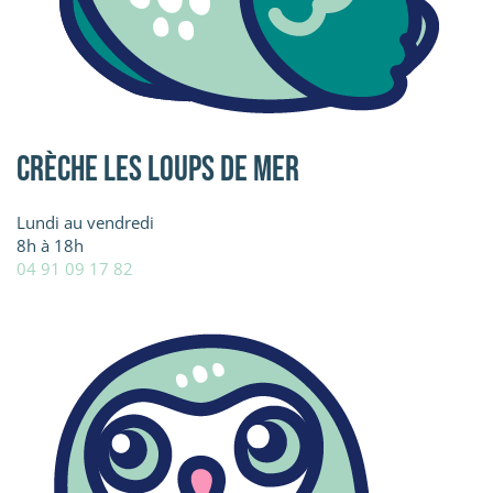
Crèche Les Loups de mer
Lundi au vendredi
8h à 18h
04 91 09 17 82