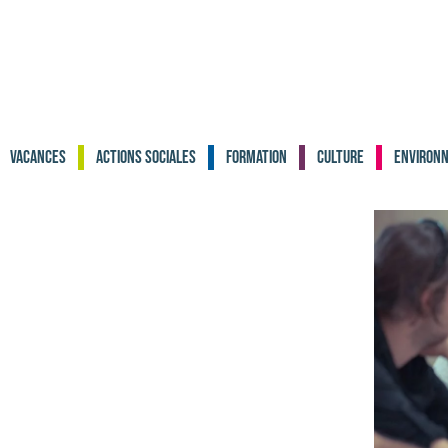
Vacances
Actions sociales
Formation
Culture
Environ