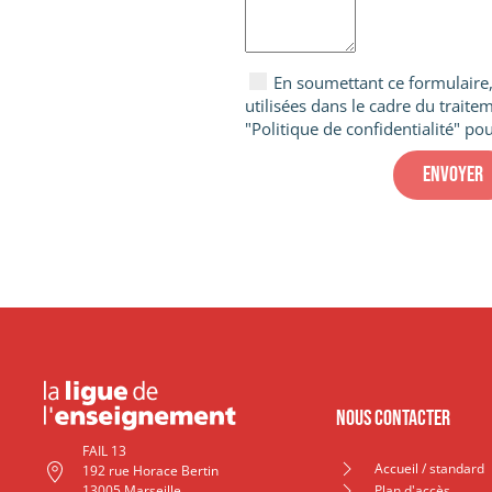
En soumettant ce formulaire, 
utilisées dans le cadre du trai
"Politique de confidentialité" pou
Nous contacter
FAIL 13
Accueil / standard
192 rue Horace Bertin
13005 Marseille
Plan d'accès