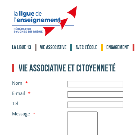
Accéder au contenu principal
La Ligue 13
Vie associative
Avec l'école
Engagement
Vie associative et Citoyenneté
Nom
E-mail
Tél
Message