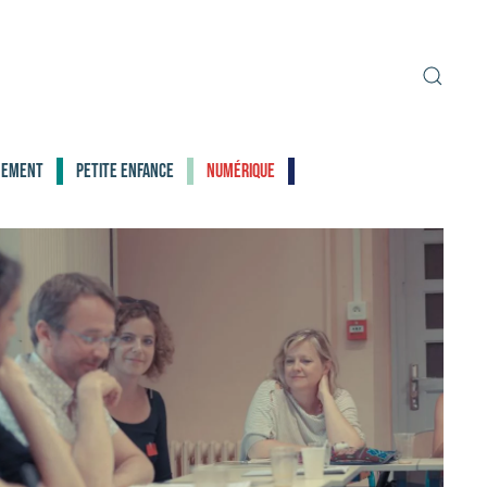
nement
Petite enfance
Numérique