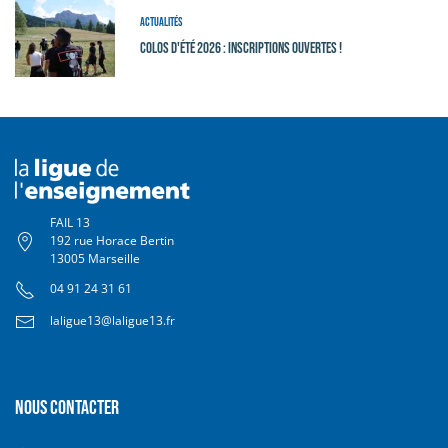
Actualités
Colos d'été 2026 : Inscriptions ouvertes !
FAIL 13
192 rue Horace Bertin
13005 Marseille
04 91 24 31 61
laligue13@laligue13.fr
Nous contacter