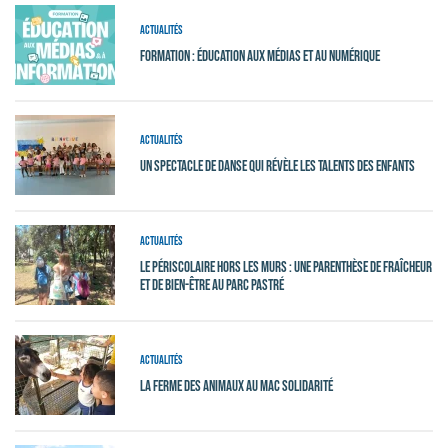
Actualités
Formation : Éducation aux médias et au numérique
Actualités
Un spectacle de danse qui révèle les talents des enfants
Actualités
Le périscolaire hors les murs : une parenthèse de fraîcheur
et de bien-être au Parc Pastré
Actualités
La ferme des animaux au MAC Solidarité