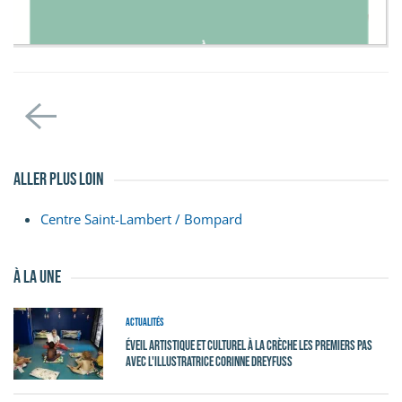
aller plus loin
Centre Saint-Lambert / Bompard
à la une
Actualités
Éveil Artistique et Culturel à la crèche Les Premiers Pas
avec l'illustratrice Corinne Dreyfuss