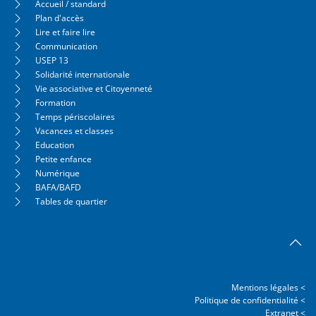
Accueil / standard
Plan d'accès
Lire et faire lire
Communication
USEP 13
Solidarité internationale
Vie associative et Citoyenneté
Formation
Temps périscolaires
Vacances et classes
Education
Petite enfance
Numérique
BAFA/BAFD
Tables de quartier
Mentions légales <
Politique de confidentialité <
Extranet <