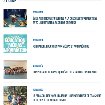
à la une
Actualités
Éveil Artistique et Culturel à la crèche Les Premiers Pas
avec l'illustratrice Corinne Dreyfuss
Actualités
Formation : Éducation aux médias et au numérique
Actualités
Un spectacle de danse qui révèle les talents des enfants
Actualités
Le périscolaire hors les murs : une parenthèse de fraîcheur
et de bien-être au Parc Pastré