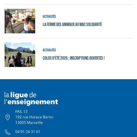
Actualités
La ferme des animaux au MAC Solidarité
Actualités
Colos d'été 2026 : Inscriptions ouvertes !
FAIL 13
192 rue Horace Bertin
13005 Marseille
04 91 24 31 61