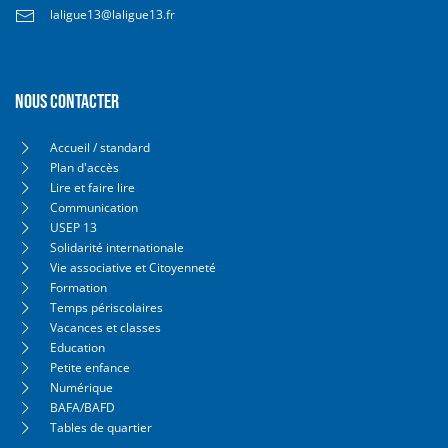
laligue13@laligue13.fr
Nous contacter
Accueil / standard
Plan d'accès
Lire et faire lire
Communication
USEP 13
Solidarité internationale
Vie associative et Citoyenneté
Formation
Temps périscolaires
Vacances et classes
Education
Petite enfance
Numérique
BAFA/BAFD
Tables de quartier