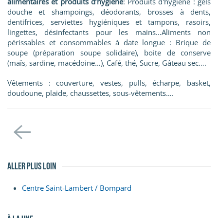
alimentaires et produits d’hygiène
: Produits d'hygiène : gels
douche et shampoings, déodorants, brosses à dents,
dentifrices, serviettes hygiéniques et tampons, rasoirs,
lingettes, désinfectants pour les mains...Aliments non
périssables et consommables à date longue : Brique de
soupe (préparation soupe solidaire), boite de conserve
(maïs, sardine, macédoine…), Café, thé, Sucre, Gâteau sec….
Vêtements : couverture, vestes, pulls, écharpe, basket,
doudoune, plaide, chaussettes, sous-vêtements….
aller plus loin
Centre Saint-Lambert / Bompard