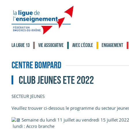
Accéder au contenu principal
La Ligue 13
Vie associative
Avec l'école
Engagement
Centre Bompard
CLUB JEUNES ETE 2022
SECTEUR JEUNES
Veuillez trouver ci-dessous le programme du secteur jeunes
Semaine du lundi 11 juillet au vendredi 15 juillet 2022
lundi : Accro branche