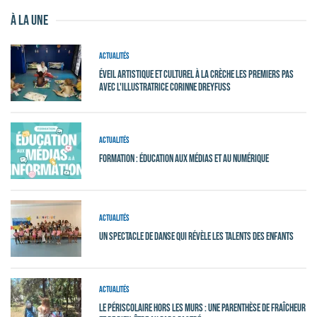
à la une
Actualités
Éveil Artistique et Culturel à la crèche Les Premiers Pas
avec l'illustratrice Corinne Dreyfuss
Actualités
Formation : Éducation aux médias et au numérique
Actualités
Un spectacle de danse qui révèle les talents des enfants
Actualités
Le périscolaire hors les murs : une parenthèse de fraîcheur