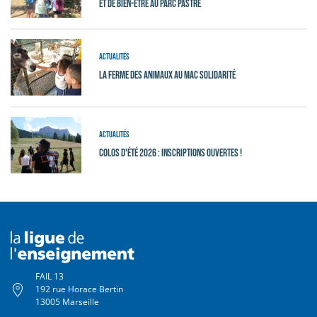
et de bien-être au Parc Pastré
Actualités
La ferme des animaux au MAC Solidarité
Actualités
Colos d'été 2026 : Inscriptions ouvertes !
FAIL 13
192 rue Horace Bertin
13005 Marseille