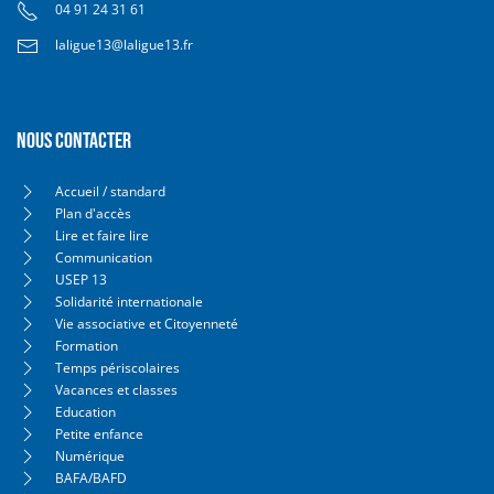
04 91 24 31 61
laligue13@laligue13.fr
Nous contacter
Accueil / standard
Plan d'accès
Lire et faire lire
Communication
USEP 13
Solidarité internationale
Vie associative et Citoyenneté
Formation
Temps périscolaires
Vacances et classes
Education
Petite enfance
Numérique
BAFA/BAFD