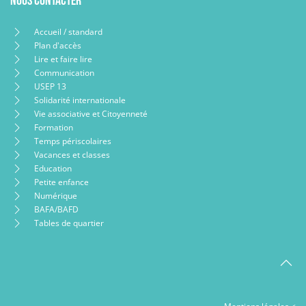
Nous contacter
Accueil / standard
Plan d'accès
Lire et faire lire
Communication
USEP 13
Solidarité internationale
Vie associative et Citoyenneté
Formation
Temps périscolaires
Vacances et classes
Education
Petite enfance
Numérique
BAFA/BAFD
Tables de quartier