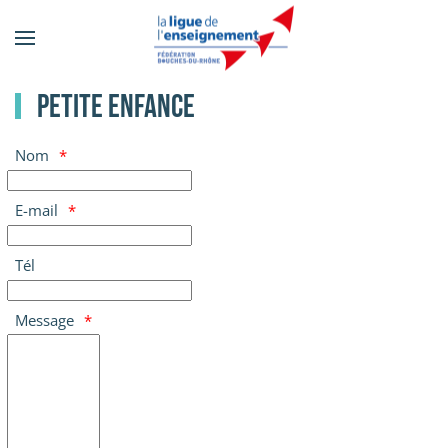
Accéder
au
contenu
Petite enfance
principal
Nom
E-mail
Tél
Message