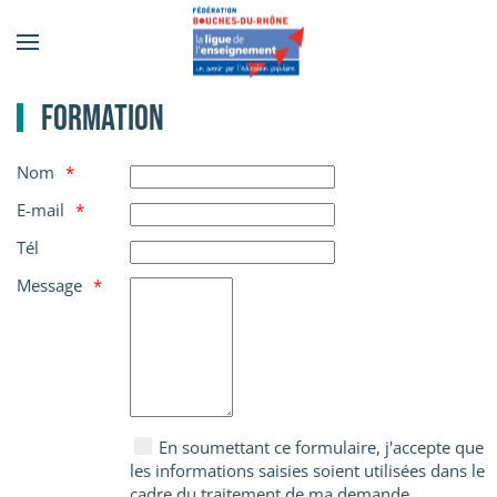
Accéder au contenu principal
Formation
Nom
E-mail
Tél
Message
En soumettant ce formulaire, j'accepte que
les informations saisies soient utilisées dans le
cadre du traitement de ma demande.