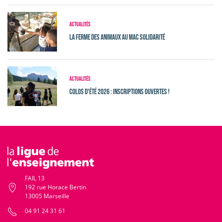
Actualités
La ferme des animaux au MAC Solidarité
Actualités
Colos d'été 2026 : Inscriptions ouvertes !
FAIL 13
192 rue Horace Bertin
13005 Marseille
04 91 24 31 61