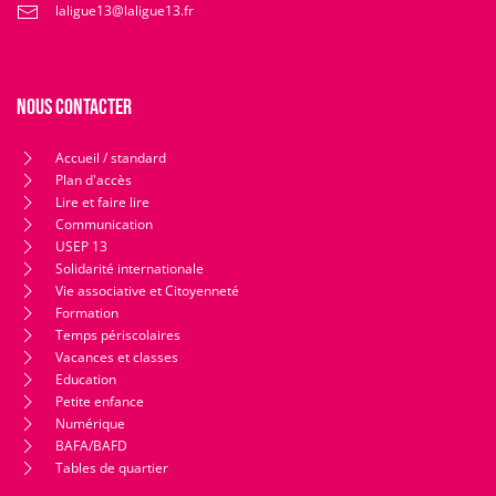
laligue13@laligue13.fr
Nous contacter
Accueil / standard
Plan d'accès
Lire et faire lire
Communication
USEP 13
Solidarité internationale
Vie associative et Citoyenneté
Formation
Temps périscolaires
Vacances et classes
Education
Petite enfance
Numérique
BAFA/BAFD
Tables de quartier