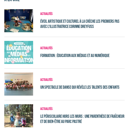
Actualités
Éveil Artistique et Culturel à la crèche Les Premiers Pas
avec l'illustratrice Corinne Dreyfuss
Actualités
Formation : Éducation aux médias et au numérique
Actualités
Un spectacle de danse qui révèle les talents des enfants
Actualités
Le périscolaire hors les murs : une parenthèse de fraîcheur
et de bien-être au Parc Pastré